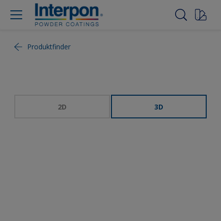
Produktfinder
2D
3D