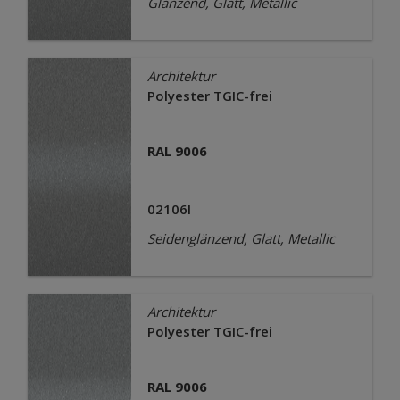
Glänzend, Glatt, Metallic
Architektur
Polyester TGIC-frei
RAL 9006
02106I
Seidenglänzend, Glatt, Metallic
Architektur
Polyester TGIC-frei
RAL 9006