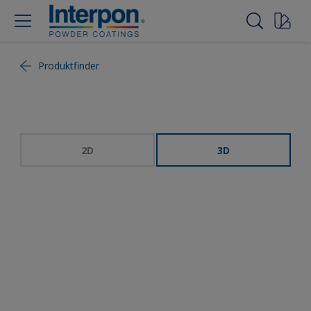
Produktfinder
2D
3D