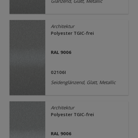
Glänzend, Glatt, Metallic
Architektur
Polyester TGIC-frei
RAL 9006
02106I
Seidenglänzend, Glatt, Metallic
Architektur
Polyester TGIC-frei
RAL 9006