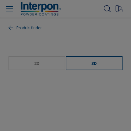
Produktfinder
2D
3D