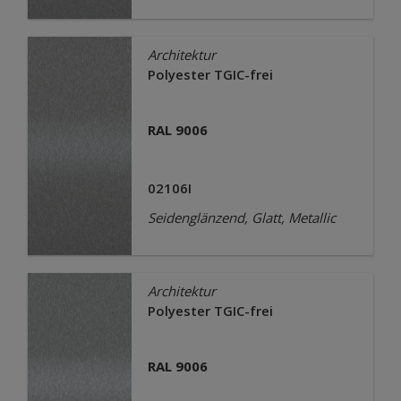
Architektur
Polyester TGIC-frei
RAL 9006
02106I
Seidenglänzend, Glatt, Metallic
Architektur
Polyester TGIC-frei
RAL 9006