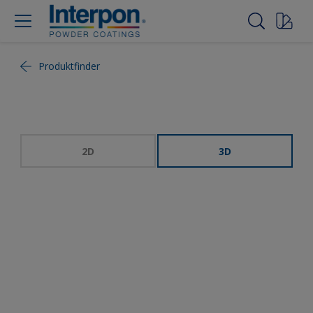
Produktfinder
2D
3D