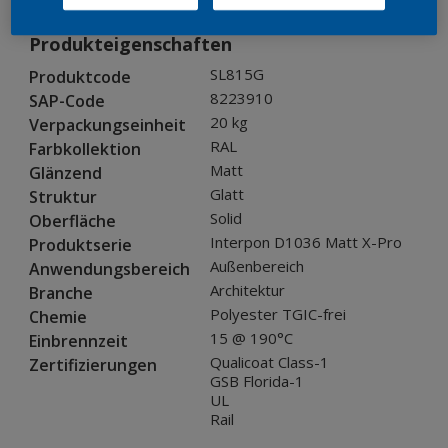
Produkteigenschaften
SL815G
Produktcode
8223910
SAP-Code
20 kg
Verpackungseinheit
RAL
Farbkollektion
Matt
Glänzend
Glatt
Struktur
Solid
Oberfläche
Interpon D1036 Matt X-Pro
Produktserie
Außenbereich
Anwendungsbereich
Architektur
Branche
Polyester TGIC-frei
Chemie
15 @ 190°C
Einbrennzeit
Qualicoat Class-1
Zertifizierungen
GSB Florida-1
UL
Rail