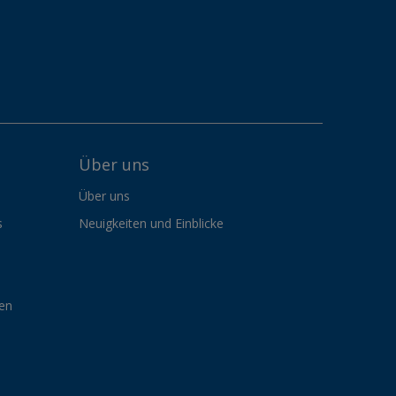
Über uns
Über uns
s
Neuigkeiten und Einblicke
gen