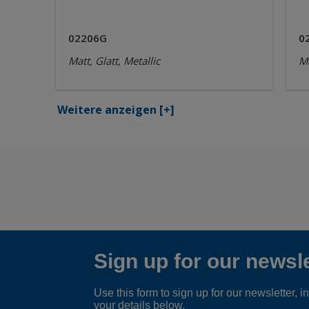
02206G
0
Matt, Glatt, Metallic
Ma
Weitere anzeigen
[+]