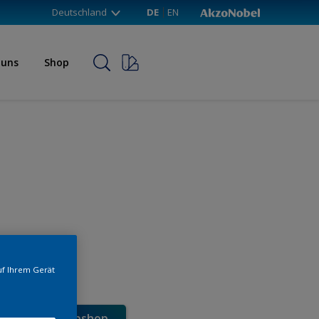
Deutschland
DE
EN
 uns
Shop
uf Ihrem Gerät
e direkt im Webshop