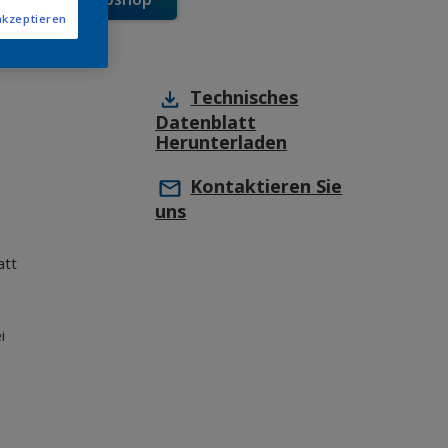
akzeptieren
Technisches
Datenblatt
Herunterladen
Kontaktieren Sie
uns
att
i