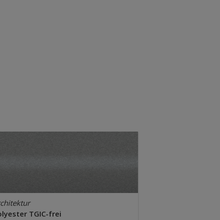
chitektur
lyester TGIC-frei