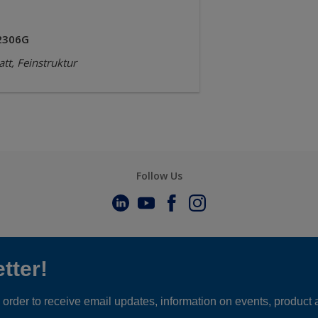
2306G
tt, Feinstruktur
Follow Us