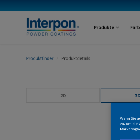
Produkte
Far
Produktfinder
Produktdetails
2D
3
Wenn Sie au
zu, um die 
Marketingb