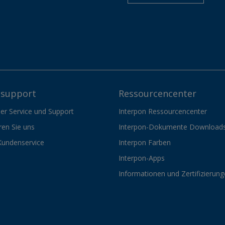
support
Ressourcencenter
er Service und Support
Interpon Ressourcencenter
ren Sie uns
Interpon-Dokumente Download
Kundenservice
Interpon Farben
Interpon-Apps
Informationen und Zertifizierun