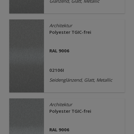
Glänzend, Glatt, Metallic
Architektur
Polyester TGIC-frei
RAL 9006
02106I
Seidenglänzend, Glatt, Metallic
Architektur
Polyester TGIC-frei
RAL 9006