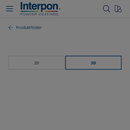
Produktfinder
2D
3D