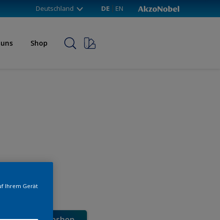
Deutschland
DE
EN
 uns
Shop
uf Ihrem Gerät
e direkt im Webshop