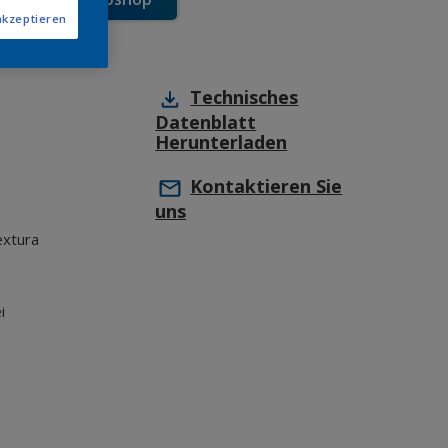
akzeptieren
Technisches
Datenblatt
Herunterladen
Kontaktieren Sie
uns
extura
i