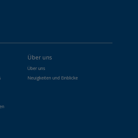
Über uns
Über uns
s
Neuigkeiten und Einblicke
gen