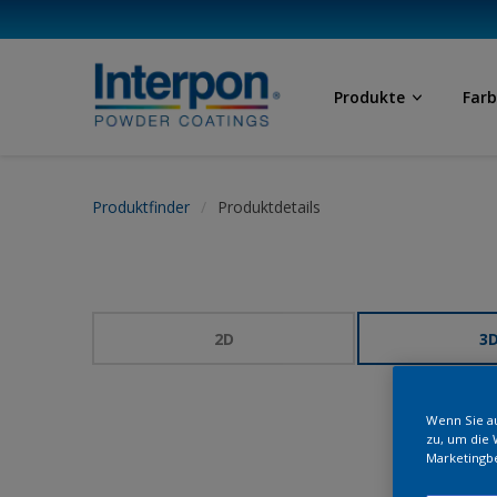
Produkte
Far
Produktfinder
Produktdetails
2D
3
Wenn Sie au
zu, um die 
Marketingb