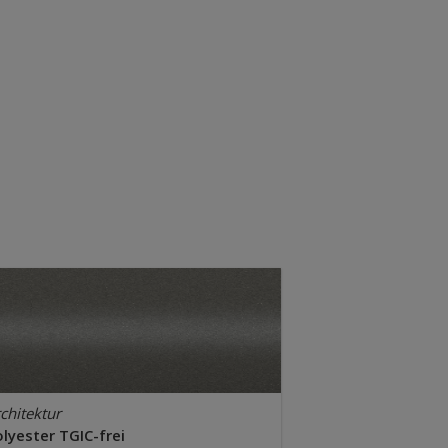
chitektur
lyester TGIC-frei