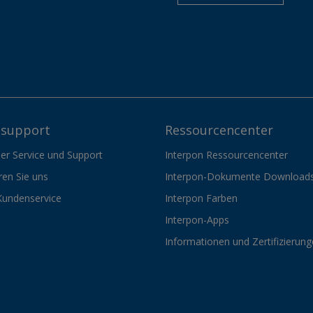
support
Ressourcencenter
er Service und Support
Interpon Ressourcencenter
ren Sie uns
Interpon-Dokumente Download
Kundenservice
Interpon Farben
Interpon-Apps
Informationen und Zertifizierun