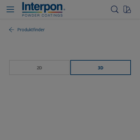
Produktfinder
2D
3D