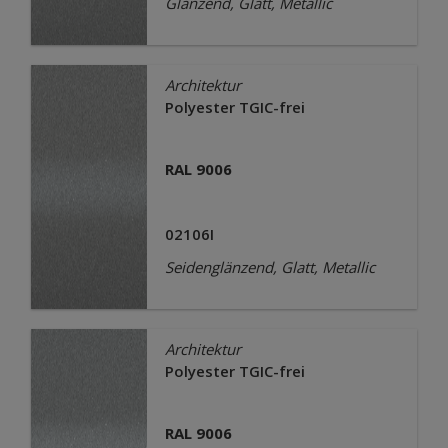
Glänzend, Glatt, Metallic
Architektur
Polyester TGIC-frei
RAL 9006
02106I
Seidenglänzend, Glatt, Metallic
Architektur
Polyester TGIC-frei
RAL 9006