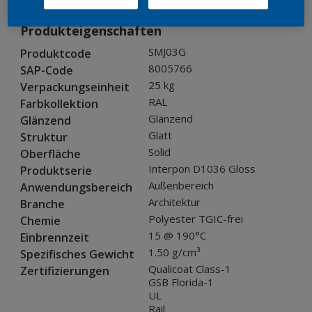
Produkteigenschaften
SMJ03G
Produktcode
8005766
SAP-Code
25 kg
Verpackungseinheit
RAL
Farbkollektion
Glänzend
Glänzend
Glatt
Struktur
Solid
Oberfläche
Interpon D1036 Gloss
Produktserie
Außenbereich
Anwendungsbereich
Architektur
Branche
Polyester TGIC-frei
Chemie
15 @ 190°C
Einbrennzeit
1.50 g/cm³
Spezifisches Gewicht
Qualicoat Class-1
Zertifizierungen
GSB Florida-1
UL
Rail