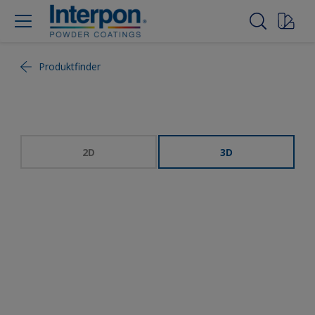
Produktfinder
2D
3D