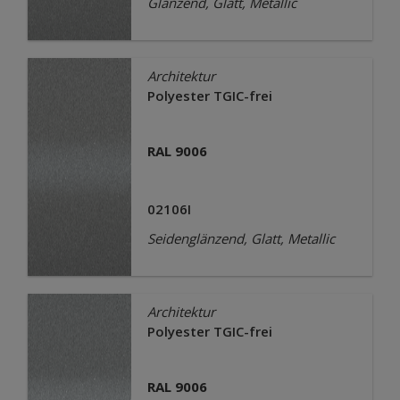
Glänzend, Glatt, Metallic
Architektur
Polyester TGIC-frei
RAL 9006
02106I
Seidenglänzend, Glatt, Metallic
Architektur
Polyester TGIC-frei
RAL 9006