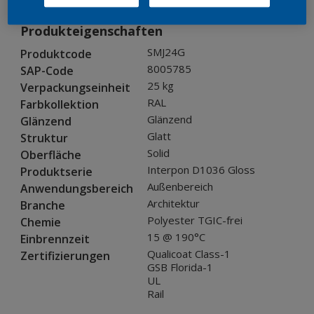
Produkteigenschaften
SMJ24G
Produktcode
8005785
SAP-Code
25 kg
Verpackungseinheit
RAL
Farbkollektion
Glänzend
Glänzend
Glatt
Struktur
Solid
Oberfläche
Interpon D1036 Gloss
Produktserie
Außenbereich
Anwendungsbereich
Architektur
Branche
Polyester TGIC-frei
Chemie
15 @ 190°C
Einbrennzeit
Qualicoat Class-1
Zertifizierungen
GSB Florida-1
UL
Rail