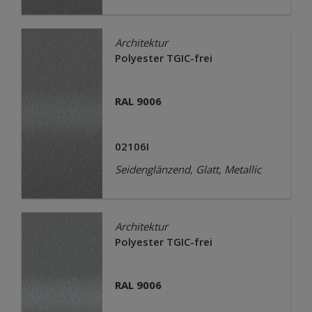
Architektur
Polyester TGIC-frei
RAL 9006
02106I
Seidenglänzend, Glatt, Metallic
Architektur
Polyester TGIC-frei
RAL 9006