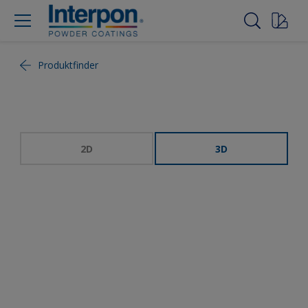
Produktfinder
2D
3D