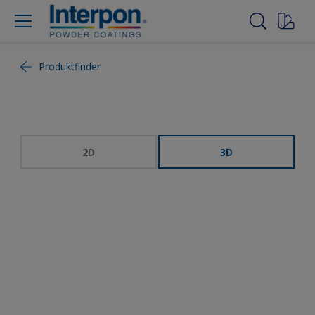
Produktfinder
2D
3D