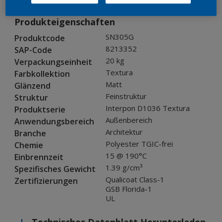
Produkteigenschaften
SN305G
Produktcode
8213352
SAP-Code
20 kg
Verpackungseinheit
Textura
Farbkollektion
Matt
Glänzend
Feinstruktur
Struktur
Interpon D1036 Textura
Produktserie
Außenbereich
Anwendungsbereich
Architektur
Branche
Polyester TGIC-frei
Chemie
15 @ 190°C
Einbrennzeit
1.39 g/cm³
Spezifisches Gewicht
Qualicoat Class-1
Zertifizierungen
GSB Florida-1
UL