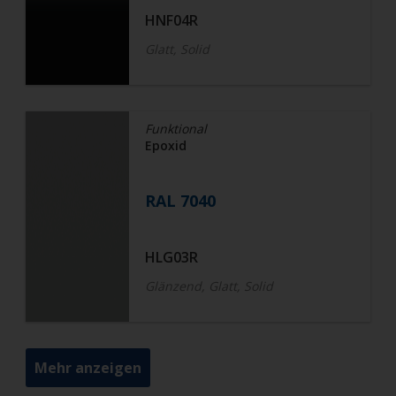
HNF04R
Glatt, Solid
Funktional
Epoxid
RAL 7040
HLG03R
Glänzend, Glatt, Solid
Mehr anzeigen