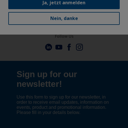
Ja, jetzt anmelden
Erkunden
Nein, danke
Follow Us