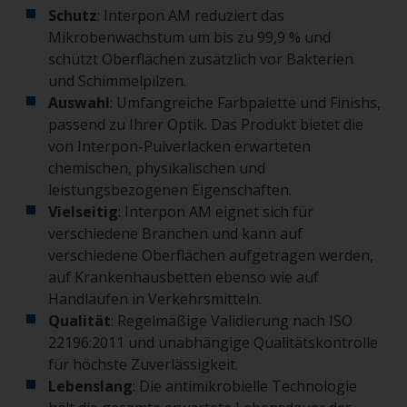
Schutz
: Interpon AM reduziert das
Mikrobenwachstum um bis zu 99,9 % und
schützt Oberflächen zusätzlich vor Bakterien
und Schimmelpilzen.
Auswahl
: Umfangreiche Farbpalette und Finishs,
passend zu Ihrer Optik. Das Produkt bietet die
von Interpon-Pulverlacken erwarteten
chemischen, physikalischen und
leistungsbezogenen Eigenschaften.
Vielseitig
: Interpon AM eignet sich für
verschiedene Branchen und kann auf
verschiedene Oberflächen aufgetragen werden,
auf Krankenhausbetten ebenso wie auf
Handläufen in Verkehrsmitteln.
Qualität
: Regelmäßige Validierung nach ISO
22196:2011 und unabhängige Qualitätskontrolle
für höchste Zuverlässigkeit.
Lebenslang
: Die antimikrobielle Technologie