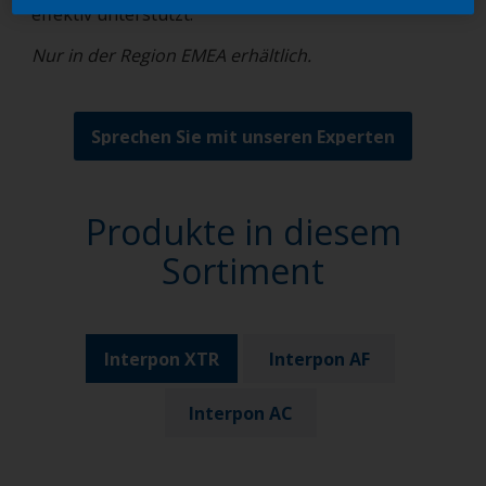
effektiv unterstützt.
Nur in der Region EMEA erhältlich.
Sprechen Sie mit unseren Experten
Produkte in diesem
Sortiment
Interpon XTR
Interpon AF
Interpon AC