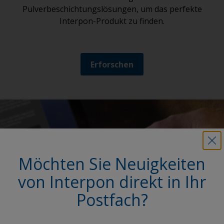
Pulverbeschichtungslösungen, um das perfekte
Interpon-Produkt zu finden.
Erforschen
Möchten Sie Neuigkeiten
von Interpon direkt in Ihr
Postfach?