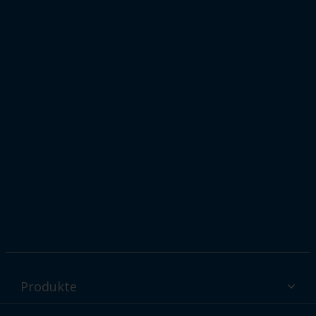
Produkte
Interpon Pulverbeschichtungen - Produkte nach Branche