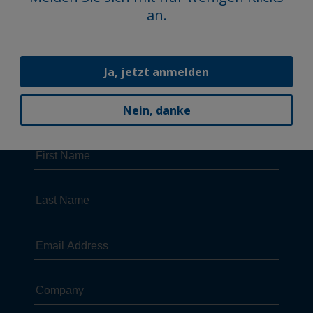
an.
Ja, jetzt anmelden
Nein, danke