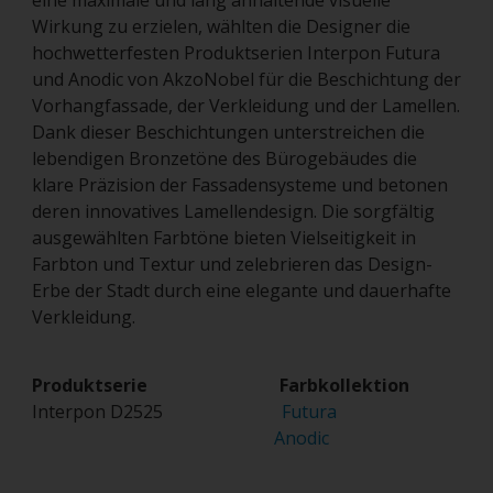
eine maximale und lang anhaltende visuelle
Wirkung zu erzielen, wählten die Designer die
hochwetterfesten Produktserien Interpon Futura
und Anodic von AkzoNobel für die Beschichtung der
Vorhangfassade, der Verkleidung und der Lamellen.
Dank dieser Beschichtungen unterstreichen die
lebendigen Bronzetöne des Bürogebäudes die
klare Präzision der Fassadensysteme und betonen
deren innovatives Lamellendesign. Die sorgfältig
ausgewählten Farbtöne bieten Vielseitigkeit in
Farbton und Textur und zelebrieren das Design-
Erbe der Stadt durch eine elegante und dauerhafte
Verkleidung.
Produktserie Farbkollektion
Interpon D2525
Futura
Anodic