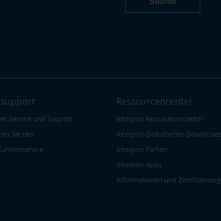
support
Ressourcencenter
er Service und Support
Interpon Ressourcencenter
ren Sie uns
Interpon-Dokumente Download
Kundenservice
Interpon Farben
Interpon-Apps
Informationen und Zertifizierun