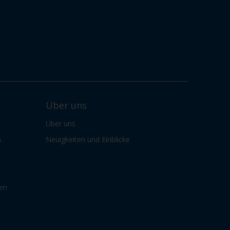
Über uns
Über uns
s
Neuigkeiten und Einblicke
gen