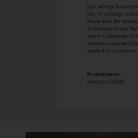
Nur wenige Bauwerke h
Der 72-stöckige und 
heute eine der belieb
architektonisches Me
einem funkelnden Krist
atemberaubende Ästhe
sowie 810 im Inneren
Produktser
Interpon D2000