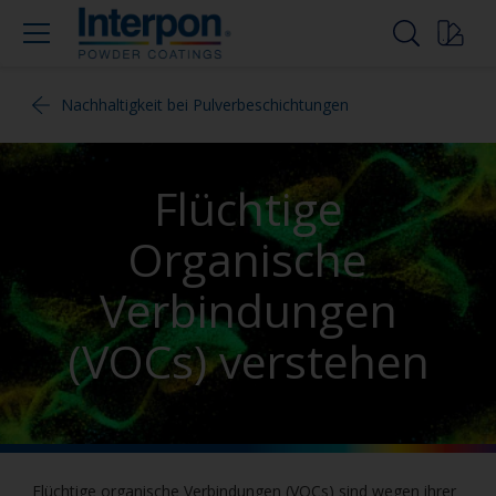
Nachhaltigkeit bei Pulverbeschichtungen
Flüchtige
Organische
Verbindungen
(VOCs) verstehen
Flüchtige organische Verbindungen (VOCs) sind wegen ihrer