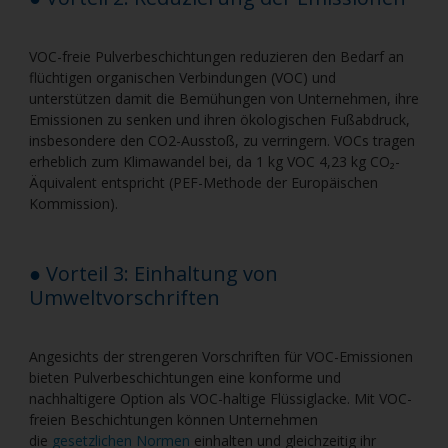
VOC-freie Pulverbeschichtungen reduzieren den Bedarf an
flüchtigen organischen Verbindungen (VOC) und
unterstützen damit die Bemühungen von Unternehmen, ihre
Emissionen zu senken und ihren ökologischen Fußabdruck,
insbesondere den CO2-Ausstoß, zu verringern. VOCs tragen
erheblich zum Klimawandel bei, da 1 kg VOC 4,23 kg CO₂-
Äquivalent entspricht (PEF-Methode der Europäischen
Kommission).
● Vorteil 3: Einhaltung von
Umweltvorschriften
Angesichts der strengeren Vorschriften für VOC-Emissionen
bieten Pulverbeschichtungen eine konforme und
nachhaltigere Option als VOC-haltige Flüssiglacke. Mit VOC-
freien Beschichtungen können Unternehmen
die
gesetzlichen Normen
einhalten und gleichzeitig ihr