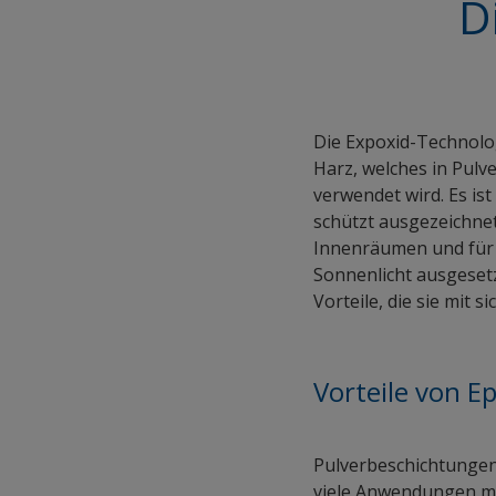
D
Die Expoxid-Technolog
Harz, welches in Pul
verwendet wird. Es is
schützt ausgezeichnet
Innenräumen und für 
Sonnenlicht ausgesetz
Vorteile, die sie mit s
Vorteile von E
Pulverbeschichtungen 
viele Anwendungen ma