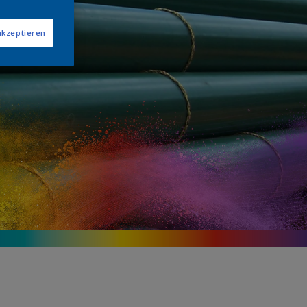
ie
akzeptieren