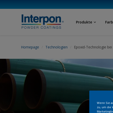
Produkte
Far
Homepage
Technologien
Epoxid-Technologie bei
Wenn Sie au
zu, um die 
Marketingb