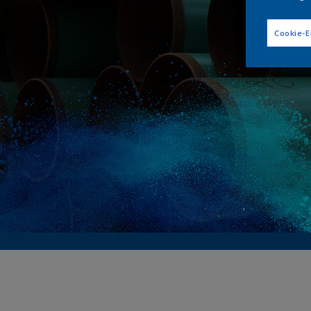
E
Cookie-E