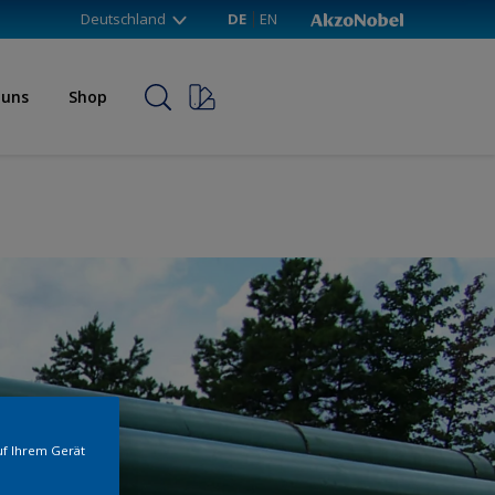
Deutschland
DE
EN
 uns
Shop
uf Ihrem Gerät