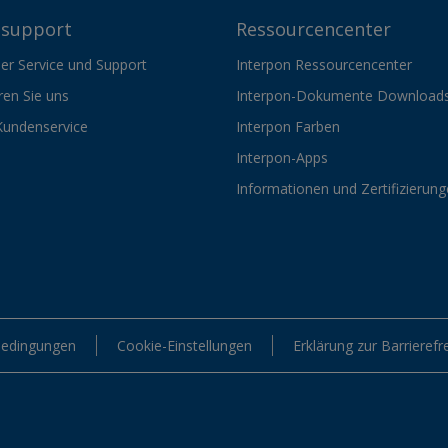
support
Ressourcencenter
er Service und Support
Interpon Ressourcencenter
ren Sie uns
Interpon-Dokumente Download
Kundenservice
Interpon Farben
Interpon-Apps
Informationen und Zertifizierun
edingungen
Cookie-Einstellungen
Erklärung zur Barrierefre