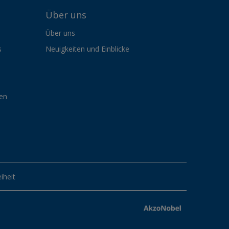
Über uns
Über uns
s
Neuigkeiten und Einblicke
gen
iheit