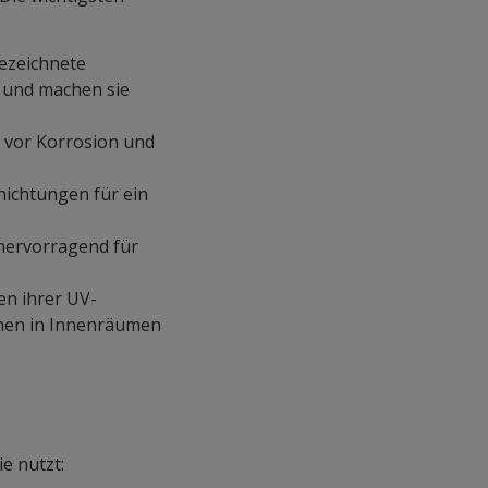
ezeichnete
n und machen sie
z vor Korrosion und
hichtungen für ein
 hervorragend für
en ihrer UV-
nnen in Innenräumen
e nutzt: