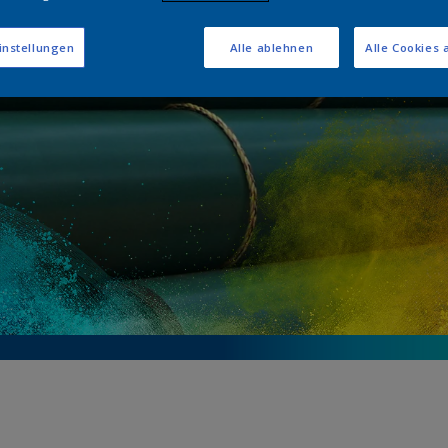
xpoxid-Technolog
instellungen
Alle ablehnen
Alle Cookies 