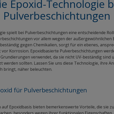
ie Epoxid-Technologie b
Pulverbeschichtungen
ie spielt bei Pulverbeschichtungen eine entscheidende Rolle.
verbeschichtungen vor allem wegen der außergewöhnlichen 
t beständig gegen Chemikalien, sorgt für ein ebenes, anspr
 vor Korrosion. Epoxidbasierte Pulverbeschichtungen werde
Grundierungen verwendet, da sie nicht UV-beständig sind 
t werden sollten. Lassen Sie uns diese Technologie, ihre 
ich bringt, näher beleuchten.
poxid für Pulverbeschichtungen
auf Epoxidbasis bieten bemerkenswerte Vorteile, die sie zu
chen, besonders wegen ihrer funktionalen Eigenschaften. 