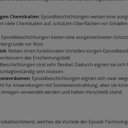
egen Chemikalien
: Epoxidbeschichtungen weisen eine ausg
en viele Chemikalien auf, schützen Oberflächen vor Schäde
: Epoxidbeschichtungen bieten eine ausgezeichneten Schut
tergründe vor Rost.
ish
: Neben ihren funktionalen Vorteilen sorgen Epoxidbesc
 verbessern das Erscheinungsbild.
idbeschichtungen sind sehr flexibel. Dadurch eignen sie sich
r schlagbeständig sein müssen.
 Innenräumen
: Epoxidbeschichtungen eignen sich zwar weg
icht für Anwendungen mit Sonneneinstrahlung, aber sie kö
n Anlagen verwendet werden und halten Verschleiß stand.
e
oduktsortiment, welches die Vorteile der Epoxid-Technologi