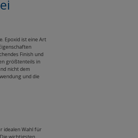
ei
 Epoxid ist eine Art
Eigenschaften
echendes Finish und
n größtenteils in
und nicht dem
Anwendung und die
r idealen Wahl für
Die wichtigsten