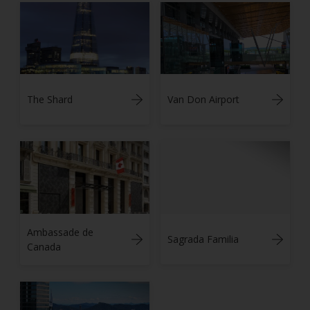
The Shard
Van Don Airport
Ambassade de
Sagrada Familia
Canada