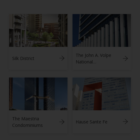
The John A. Volpe
Silk District
National
Transportation
Systems Center
The Maestria
Hause Sante Fe
Condominiums