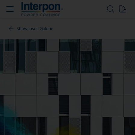
Showcases Galerie