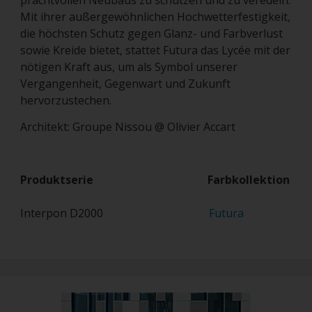
prachtvollen Neubaus zu schützen und zu veredeln.
Mit ihrer außergewöhnlichen Hochwetterfestigkeit,
die höchsten Schutz gegen Glanz- und Farbverlust
sowie Kreide bietet, stattet Futura das Lycée mit der
nötigen Kraft aus, um als Symbol unserer
Vergangenheit, Gegenwart und Zukunft
hervorzustechen.
Architekt: Groupe Nissou @ Olivier Accart
Produktserie Farbkollektion
Interpon D2000
Futura