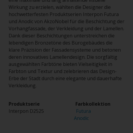
eine maximale und lang anhaltende visuelle
Wirkung zu erzielen, wählten die Designer die
hochwetterfesten Produktserien Interpon Futura
und Anodic von AkzoNobel für die Beschichtung der
Vorhangfassade, der Verkleidung und der Lamellen.
Dank dieser Beschichtungen unterstreichen die
lebendigen Bronzetöne des Bürogebäudes die
klare Präzision der Fassadensysteme und betonen
deren innovatives Lamellendesign. Die sorgfältig
ausgewählten Farbtöne bieten Vielseitigkeit in
Farbton und Textur und zelebrieren das Design-
Erbe der Stadt durch eine elegante und dauerhafte
Verkleidung.
Produktserie Farbkollektion
Interpon D2525
Futura
Anodic