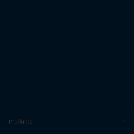
Produkte
Interpon Pulverbeschichtungen - Produkte nach Branche