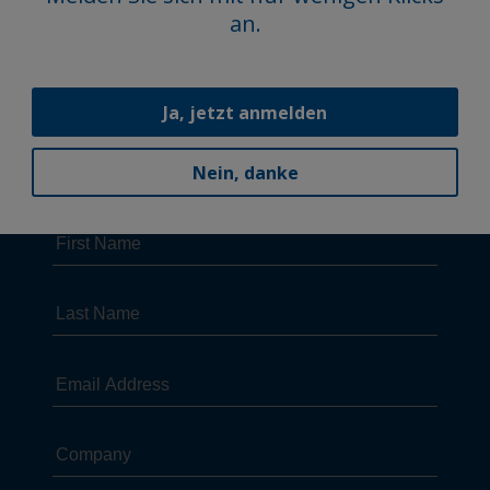
an.
Ja, jetzt anmelden
Nein, danke