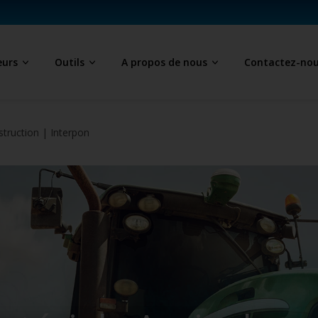
eurs
Outils
A propos de nous
Contactez-no
struction | Interpon