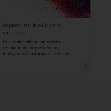
Rapport sur le coût de la
corrosion
Une étude indépendante révèle
comment une protection plus
intelligente transforme les coûts en
avantage concurrentiel pour les
fabricants.