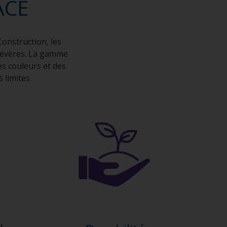
ACE
onstruction, les
 sévères. La gamme
es couleurs et des
 limites.