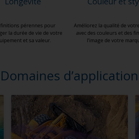
Longévité
Couleur et sty
finitions pérennes pour
Améliorez la qualité de votr
er la durée de vie de votre
avec des couleurs et des fin
uipement et sa valeur.
l’image de votre marq
Domaines d’application