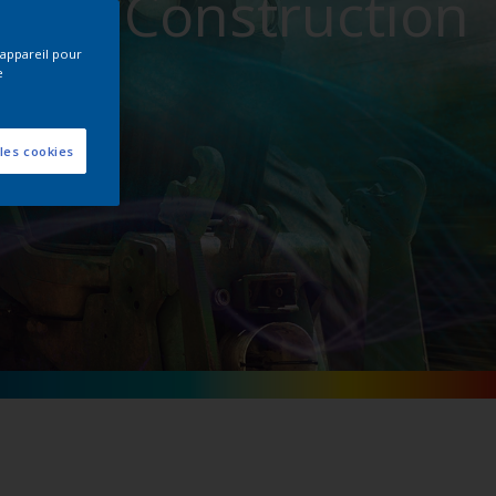
et de Construction
 appareil pour
e
les cookies