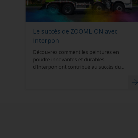
Le succès de ZOOMLION avec
Interpon
Découvrez comment les peintures en
poudre innovantes et durables
d’Interpon ont contribué au succès du
fabricant de camions-malaxeurs
ZOOMLION.