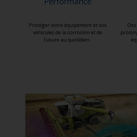
Performance
Protéger votre équipement et vos
Des 
véhicules de la corrosion et de
prolong
l’usure au quotidien.
éq