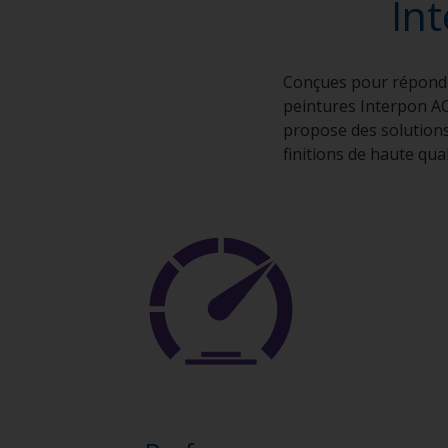
In
Conçues pour répondr
peintures Interpon AC
propose des solutions
finitions de haute qua