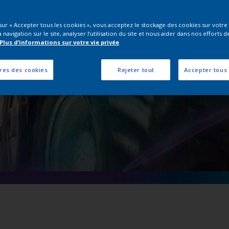
tériels Agricoles 
(ACE)
 sur « Accepter tous les cookies », vous acceptez le stockage des cookies sur votre
 navigation sur le site, analyser l’utilisation du site et nous aider dans nos efforts d
Plus d’informations sur votre vie privée
res des cookies
Rejeter tout
Accepter tous 