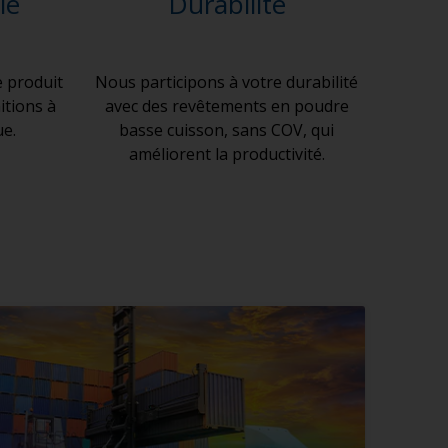
le
Durabilité
e produit
Nous participons à votre durabilité
itions à
avec des revêtements en poudre
ue.
basse cuisson, sans COV, qui
améliorent la productivité.