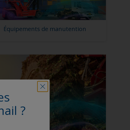
Équipements de manutention
es
ail ?