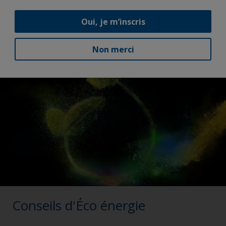
durable et plus rentable.
Oui, je m’inscris
Non merci
Conseils d'Éco énergie