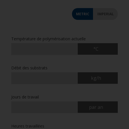
METRIC
IMPERIAL
Température de polymérisation actuelle
°C
Débit des substrats
kg/h
Jours de travail
par an
Heures travaillées