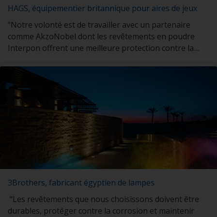
HAGS, équipementier britannique pour aires de jeux
"Notre volonté est de travailler avec un partenaire
comme AkzoNobel dont les revêtements en poudre
Interpon offrent une meilleure protection contre la
corrosion"
3Brothers, fabricant égyptien de lampes
"Les revêtements que nous choisissons doivent être
durables, protéger contre la corrosion et maintenir