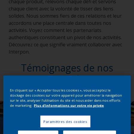
chaque produit, relevons chaque défi et servons
chaque client avec la volonté de tisser des liens
solides. Nous sommes fiers de ces relations et leur
accordons une place centrale dans toutes nos
activités. Voyez comment les partenariats
authentiques constituent un pivot de nos activités.
Découvrez ce que signifie vraiment collaborer avec
Interpon.
Témoignages de nos
partenaires
En cliquant sur « Accepter tous les cookies », vous acceptez le
stockage des cookies sur votre appareil pour améliorer la navigation
sur le site, analyser l’utilisation du site et nous aider dans nos efforts
de marketing.
Plus d’informations sur votre vie privée
Paramètres des cookies