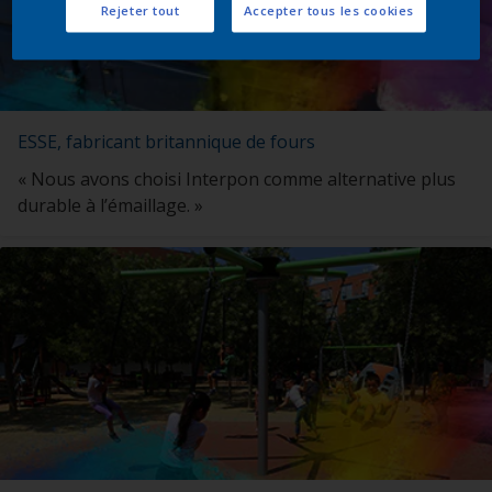
Rejeter tout
Accepter tous les cookies
ESSE, fabricant britannique de fours
« Nous avons choisi Interpon comme alternative plus
durable à l’émaillage. »