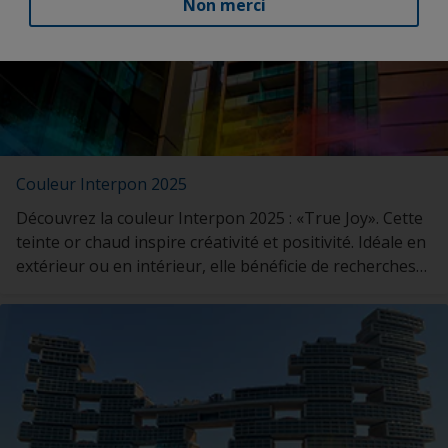
Non merci
Couleur Interpon 2025
Découvrez la couleur Interpon 2025 : «True Joy». Cette
teinte or chaud inspire créativité et positivité. Idéale en
extérieur ou en intérieur, elle bénéficie de recherches
soutenues et de 25 ans de garantie.