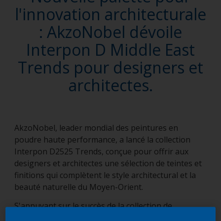
l'innovation architecturale
: AkzoNobel dévoile
Interpon D Middle East
Trends pour designers et
architectes.
AkzoNobel, leader mondial des peintures en
poudre haute performance, a lancé la collection
Interpon D2525 Trends, conçue pour offrir aux
designers et architectes une sélection de teintes et
finitions qui complètent le style architectural et la
beauté naturelle du Moyen-Orient.
S'appuyant sur le succès de la collection de
revêtements en poudre
Interpon D Futura
, favorite