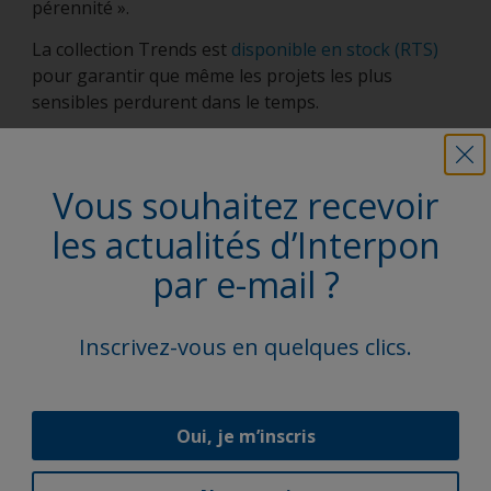
pérennité ».
La collection Trends est
disponible en stock (RTS)
pour garantir que même les projets les plus
sensibles perdurent dans le temps.
Vous souhaitez recevoir
les actualités d’Interpon
par e-mail ?
Inscrivez-vous en quelques clics.
Nouveautés
Oui, je m’inscris