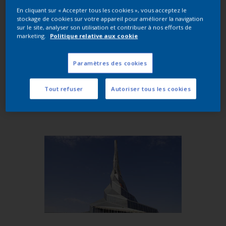
dans l’architecture depuis plus de 20 ans, la
En cliquant sur « Accepter tous les cookies », vous acceptez le
stockage de cookies sur votre appareil pour améliorer la navigation
Collection Tendances comprend trois palettes de
sur le site, analyser son utilisation et contribuer à nos efforts de
teintes sélectionnées : Deserts sands, Shimmering
marketing.
Politique relative aux cookie
Miraget, Arabian Nights. Inspirée par les riches
tons du désert et les styles architecturaux avant-
Paramètres des cookies
gardistes du Moyen-Orient, la collection Trends se
marie avec les conceptions régionales modernes et
Tout refuser
Autoriser tous les cookies
traditionnelles pour apporter attrait et durabilité à
la façade, aux fenêtres et aux portes d'un bâtiment.