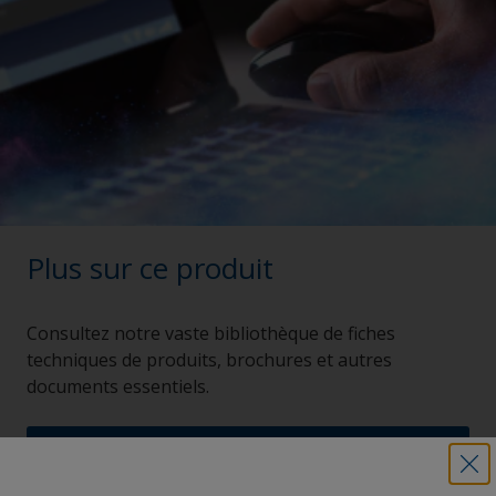
Plus sur ce produit
Consultez notre vaste bibliothèque de fiches
techniques de produits, brochures et autres
documents essentiels.
Explorer