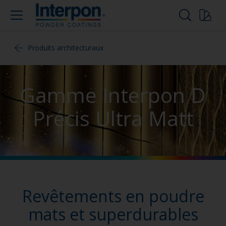
Produits architecturaux
Gamme Interpon D
Précis Ultra Matt
Revêtements en poudre
mats et superdurables