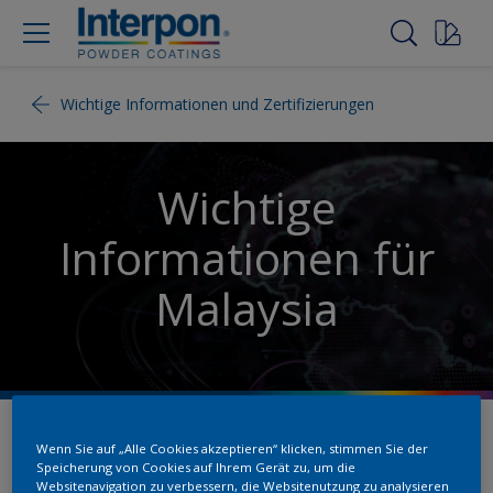
Wichtige Informationen und Zertifizierungen
Wichtige
Informationen für
Malaysia
Wenn Sie auf „Alle Cookies akzeptieren“ klicken, stimmen Sie der
Allgemeine
Speicherung von Cookies auf Ihrem Gerät zu, um die
Websitenavigation zu verbessern, die Websitenutzung zu analysieren