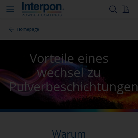
Homepage
Vorteile eines
wechsel zu
Pulverbeschichtungen
Warum