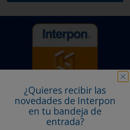
¿Quieres recibir las
novedades de Interpon
Interpon Trade (iOS)
en tu bandeja de
entrada?
Para nuestros distribuidores autorizados. La