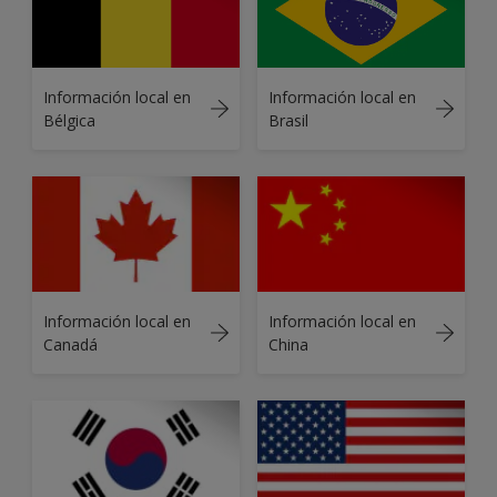
Información local en
Información local en
Bélgica
Brasil
Información local en
Información local en
Canadá
China