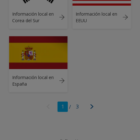
Información local en
Información local en
Corea del Sur
EEUU
Información local en
España
1
/
3