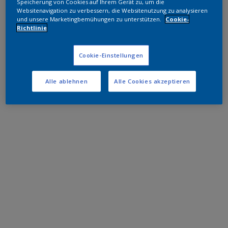
Speicherung von Cookies auf Ihrem Gerät zu, um die
Websitenavigation zu verbessern, die Websitenutzung zu analysieren
und unsere Marketingbemühungen zu unterstützen.
Cookie-
Richtlinie
Cookie-Einstellungen
Alle ablehnen
Alle Cookies akzeptieren