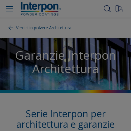
Vernici in polvere Architettura
Garanzie Interpon
Architettura
Serie Interpon per
architettura e garanzie