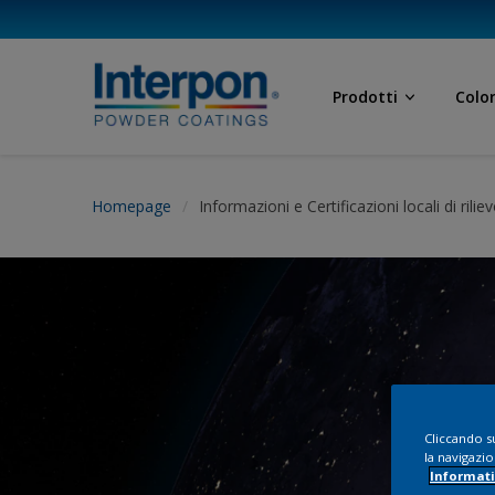
Prodotti
Color
Homepage
Informazioni e Certificazioni locali di rilie
Cliccando su
la navigazio
Informati