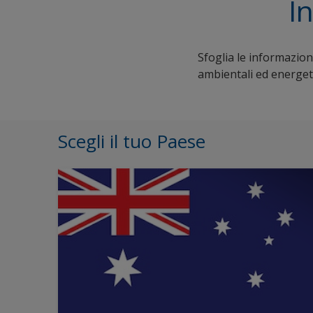
In
Sfoglia le informazioni
ambientali ed energeti
Scegli il tuo Paese