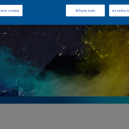
ioni e Certificazio
ioni cookie
Rifiuta tutti
Accetta tu