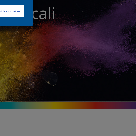
ni locali
tti i cookie