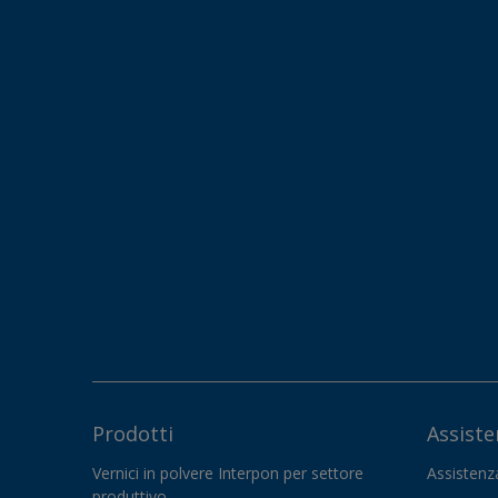
Prodotti
Assiste
Vernici in polvere Interpon per settore
Assistenz
produttivo