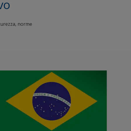
evo
sicurezza, norme