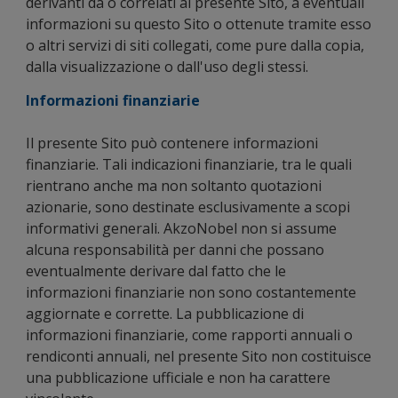
derivanti da o correlati al presente Sito, a eventuali
informazioni su questo Sito o ottenute tramite esso
o altri servizi di siti collegati, come pure dalla copia,
dalla visualizzazione o dall'uso degli stessi.
Informazioni finanziarie
Il presente Sito può contenere informazioni
finanziarie. Tali indicazioni finanziarie, tra le quali
rientrano anche ma non soltanto quotazioni
azionarie, sono destinate esclusivamente a scopi
informativi generali. AkzoNobel non si assume
alcuna responsabilità per danni che possano
eventualmente derivare dal fatto che le
informazioni finanziarie non sono costantemente
aggiornate e corrette. La pubblicazione di
informazioni finanziarie, come rapporti annuali o
rendiconti annuali, nel presente Sito non costituisce
una pubblicazione ufficiale e non ha carattere