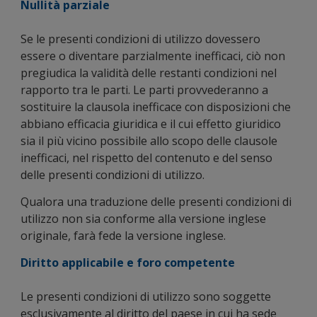
Nullità parziale
Se le presenti condizioni di utilizzo dovessero
essere o diventare parzialmente inefficaci, ciò non
pregiudica la validità delle restanti condizioni nel
rapporto tra le parti. Le parti provvederanno a
sostituire la clausola inefficace con disposizioni che
abbiano efficacia giuridica e il cui effetto giuridico
sia il più vicino possibile allo scopo delle clausole
inefficaci, nel rispetto del contenuto e del senso
delle presenti condizioni di utilizzo.
Qualora una traduzione delle presenti condizioni di
utilizzo non sia conforme alla versione inglese
originale, farà fede la versione inglese.
Diritto applicabile e foro competente
Le presenti condizioni di utilizzo sono soggette
esclusivamente al diritto del paese in cui ha sede