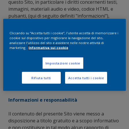
questo Sito, in particolare i diritti concernenti testi,
immagini, materiali audio e video, codice HTML e
pulsanti, (qui di seguito definiti "informazioni"),
sono di proprietà di AkzoNobel e/o delle aziende
del Gruppo. Tali diritti si estendono a tutti i diritti
Cliccando su “Accetta tutti i cookie”, l'utente accetta di memorizzare i
d’autore, i marchi di fabbrica e i marchi commerciali
cookie sul dispositivo per migliorare la navigazione del sito,
di AkzoNobel e/o delle aziende del Gruppo, ma non
analizzare l'utilizzo del sito e assistere nelle nostre attività di
marketing.
Informativa sui cookie
sono limitati a essi.
Il contenuto del presente Sito non implica – né
Impostazioni cookie
tacitamente né in altro modo – la concessione o il
trasferimento di licenze o di diritti d’autore, brevetti,
Rifiuta tutti
Accetta tutti i cookie
marchi di fabbrica o altri diritti di proprietà di
AkzoNobel o di terzi.
Informazioni e responsabilità
Il contenuto del presente Sito viene messo a
disposizione a titolo gratuito e a scopo informativo
e non costituisce in tal modo alcun rapporto di