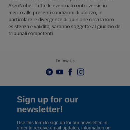
AkzoNobel. Tutte le eventuali controversie in
merito alle presenti condizioni di utilizzo, in
particolare le divergenze di opinione circa la loro
esistenza e validità, saranno soggette al giudizio dei
tribunali competenti.
Follow Us