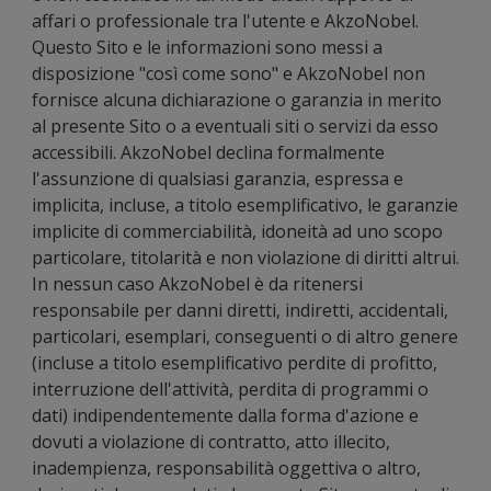
affari o professionale tra l'utente e AkzoNobel.
Questo Sito e le informazioni sono messi a
disposizione "così come sono" e AkzoNobel non
fornisce alcuna dichiarazione o garanzia in merito
al presente Sito o a eventuali siti o servizi da esso
accessibili. AkzoNobel declina formalmente
l'assunzione di qualsiasi garanzia, espressa e
implicita, incluse, a titolo esemplificativo, le garanzie
implicite di commerciabilità, idoneità ad uno scopo
particolare, titolarità e non violazione di diritti altrui.
In nessun caso AkzoNobel è da ritenersi
responsabile per danni diretti, indiretti, accidentali,
particolari, esemplari, conseguenti o di altro genere
(incluse a titolo esemplificativo perdite di profitto,
interruzione dell'attività, perdita di programmi o
dati) indipendentemente dalla forma d'azione e
dovuti a violazione di contratto, atto illecito,
inadempienza, responsabilità oggettiva o altro,