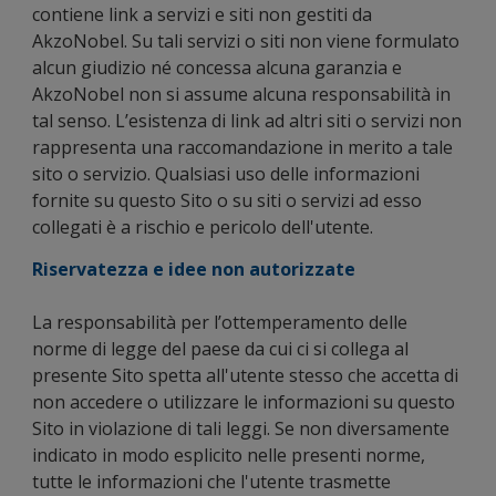
contiene link a servizi e siti non gestiti da
AkzoNobel. Su tali servizi o siti non viene formulato
alcun giudizio né concessa alcuna garanzia e
AkzoNobel non si assume alcuna responsabilità in
tal senso. L’esistenza di link ad altri siti o servizi non
rappresenta una raccomandazione in merito a tale
sito o servizio. Qualsiasi uso delle informazioni
fornite su questo Sito o su siti o servizi ad esso
collegati è a rischio e pericolo dell'utente.
Riservatezza e idee non autorizzate
La responsabilità per l’ottemperamento delle
norme di legge del paese da cui ci si collega al
presente Sito spetta all'utente stesso che accetta di
non accedere o utilizzare le informazioni su questo
Sito in violazione di tali leggi. Se non diversamente
indicato in modo esplicito nelle presenti norme,
tutte le informazioni che l'utente trasmette