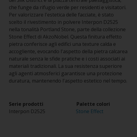
del Silk District è la piazza centrale paesaggistica,
che funge da rifugio verde per residenti e visitatori.
Per valorizzare l'estetica delle facciate, è stato
scelto il rivestimento in polvere Interpon D2525
nella tonalità Portland Stone, parte della collezione
Stone Effect di AkzoNobel. Questa finitura effetto
pietra conferisce agli edifici una texture calda e
accogliente, evocando l'aspetto della pietra calcarea
naturale senza le sfide pratiche e i costi associati ai
materiali tradizionali. La sua resistenza superiore
agli agenti atmosferici garantisce una protezione
duratura, mantenendo l'aspetto estetico nel tempo.
Serie prodotti Palette colori
Interpon D2525
Stone Effect