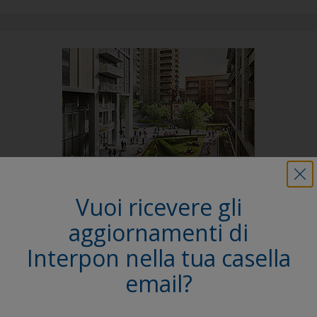
Follow Us
Vuoi ricevere gli
aggiornamenti di
Interpon nella tua casella
email?