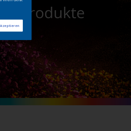
n - Produkte
akzeptieren