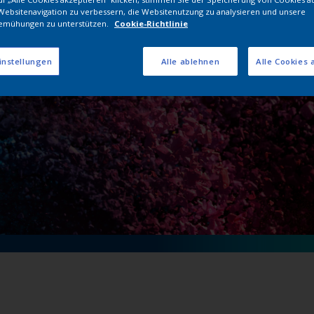
lverbeschichtunge
Websitenavigation zu verbessern, die Websitenutzung zu analysieren und unsere
emühungen zu unterstützen.
Cookie-Richtlinie
instellungen
Alle ablehnen
Alle Cookies 