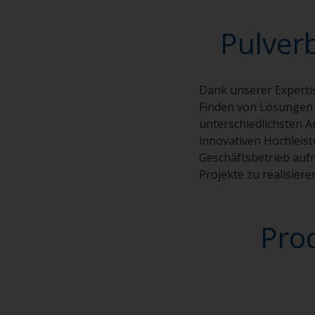
Pulver
Dank unserer Experti
Finden von Lösungen k
unterschiedlichsten 
innovativen Hochleis
Geschäftsbetrieb auf
Projekte zu realisiere
Pro