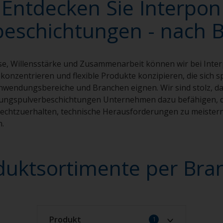
Entdecken Sie Interpon
beschichtungen - nach 
se, Willensstärke und Zusammenarbeit können wir bei Inte
onzentrieren und flexible Produkte konzipieren, die sich spe
Anwendungsbereiche und Branchen eignen. Wir sind stolz, d
tungspulverbeschichtungen Unternehmen dazu befähigen, d
rechtzuerhalten, technische Herausforderungen zu meiste
n.
duktsortimente per Bra
Produkt
1