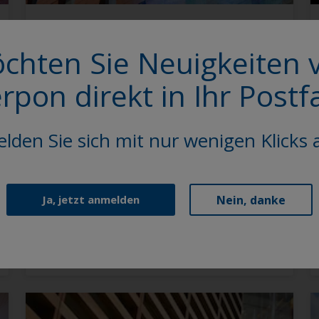
Interpon D Terracotta-Effect
chten Sie Neuigkeiten 
erpon direkt in Ihr Postf
lden Sie sich mit nur wenigen Klicks 
Nein, danke
Ja, jetzt anmelden
Interpon D Natural Metals