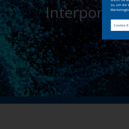
Interpon Pu
zu, um die 
Marketingb
Cookie-E