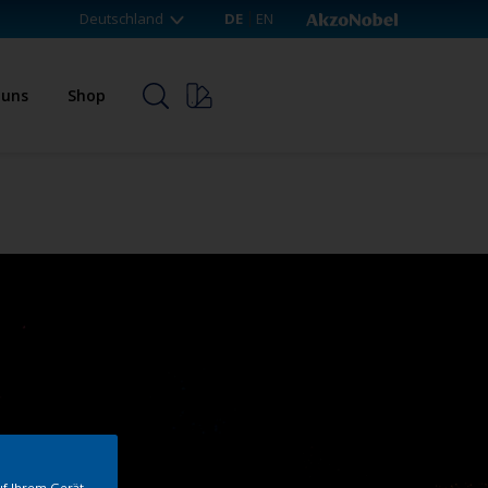
Deutschland
DE
EN
 uns
Shop
uf Ihrem Gerät