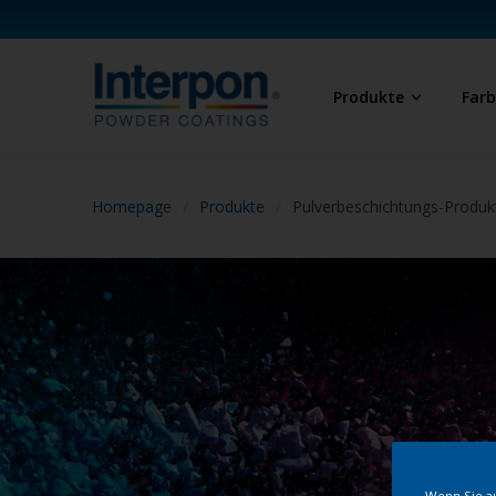
Produkte
Far
Homepage
Produkte
Pulverbeschichtungs-Produk
Wenn Sie au