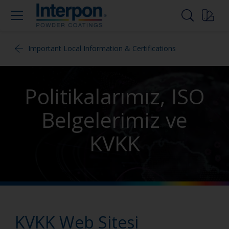
Important Local Information & Certifications
Politikalarımız, ISO
Belgelerimiz ve
KVKK
KVKK Web Sitesi