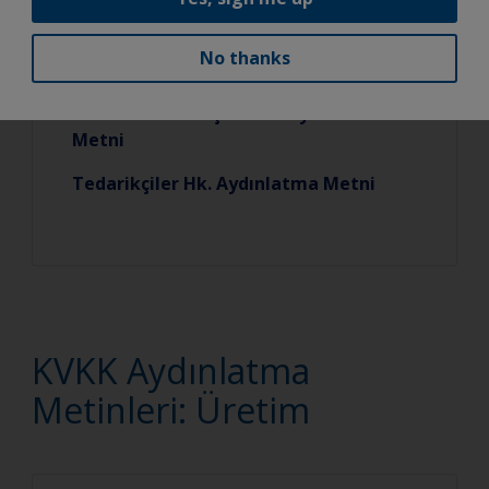
No thanks
Satın Alma Süreçleri Hk. Aydınlatma
Metni
Tedarikçiler Hk. Aydınlatma Metni
KVKK Aydınlatma
Metinleri: Üretim