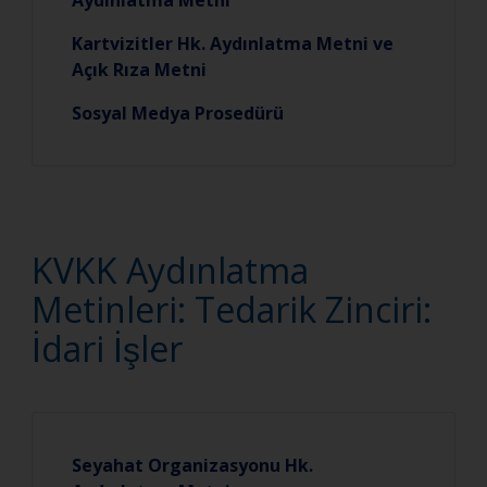
Aydınlatma Metni
Kartvizitler Hk. Aydınlatma Metni ve
Açık Rıza Metni
Sosyal Medya Prosedürü
KVKK Aydınlatma
Metinleri: Tedarik Zinciri:
İdari İşler
Seyahat Organizasyonu Hk.