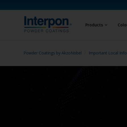
Products
Colo
Powder Coatings by AkzoNobel
Important Local Info