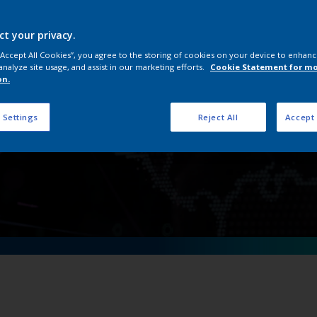
rımız, ISO Belgeleri
ct your privacy.
 “Accept All Cookies”, you agree to the storing of cookies on your device to enhanc
analyze site usage, and assist in our marketing efforts.
Cookie Statement for m
on.
 Settings
Reject All
Accept 