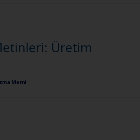
tinleri: Üretim
latma Metni