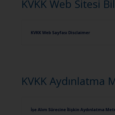
KVKK Web Sitesi Bi
KVKK Web Sayfası Disclaimer
KVKK Aydınlatma Me
İşe Alım Sürecine İlişkin Aydınlatma Met