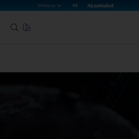
Malaysia
EN
p