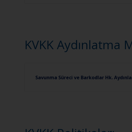
KVKK Aydınlatma Me
Savunma Süreci ve Barkodlar Hk. Aydın