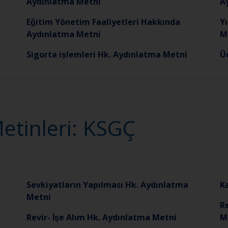
Aydınlatma Metni
A
Eğitim Yönetim Faaliyetleri Hakkında
Yı
Aydınlatma Metni
M
Sigorta işlemleri Hk. Aydınlatma Metni
U
etinleri: KSGÇ
Sevkiyatların Yapılması Hk. Aydınlatma
K
Metni
Re
Revir- İşe Alım Hk. Aydınlatma Metni
M