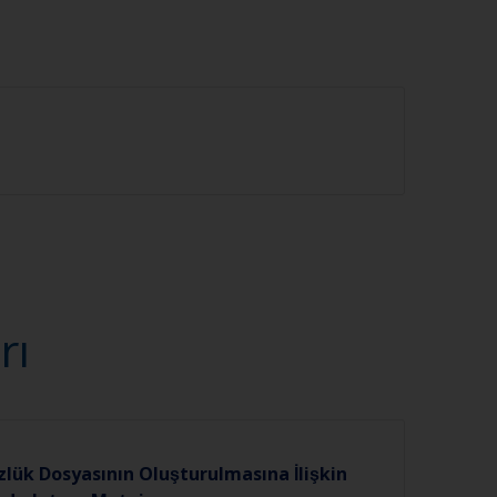
rı
zlük Dosyasının Oluşturulmasına İlişkin