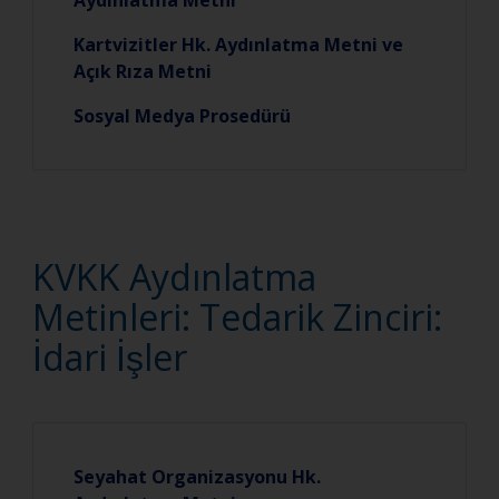
Aydınlatma Metni
Kartvizitler Hk. Aydınlatma Metni ve
Açık Rıza Metni
Sosyal Medya Prosedürü
KVKK Aydınlatma
Metinleri: Tedarik Zinciri:
İdari İşler
Seyahat Organizasyonu Hk.