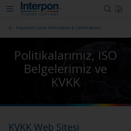
Important Local Information & Certifications
Politikalarımız, ISO
Belgelerimiz ve
KVKK
KVKK Web Sitesi