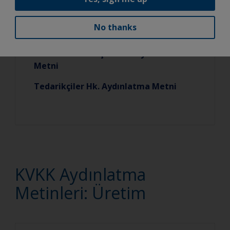
No thanks
Satın Alma Süreçleri Hk. Aydınlatma
Metni
Tedarikçiler Hk. Aydınlatma Metni
KVKK Aydınlatma
Metinleri: Üretim