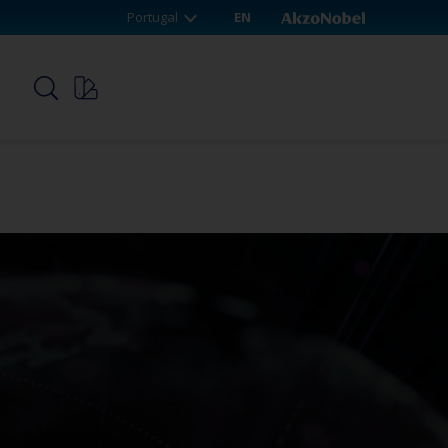
Portugal
EN
p