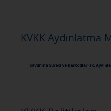
KVKK Aydınlatma Me
Savunma Süreci ve Barkodlar Hk. Aydın