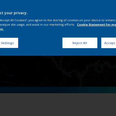
rımız, ISO Belgeleri
ct your privacy.
 “Accept All Cookies”, you agree to the storing of cookies on your device to enhanc
analyze site usage, and assist in our marketing efforts.
Cookie Statement for m
on.
 Settings
Reject All
Accept 