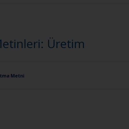
tinleri: Üretim
latma Metni