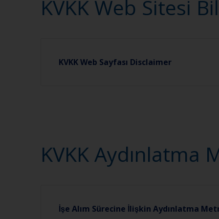
KVKK Web Sitesi Bi
KVKK Web Sayfası Disclaimer
KVKK Aydınlatma Me
İşe Alım Sürecine İlişkin Aydınlatma Met