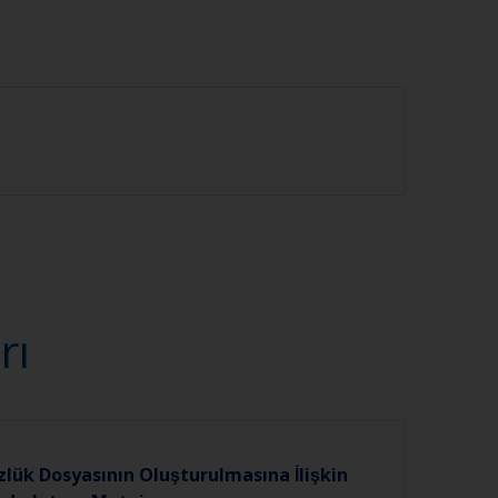
rı
zlük Dosyasının Oluşturulmasına İlişkin