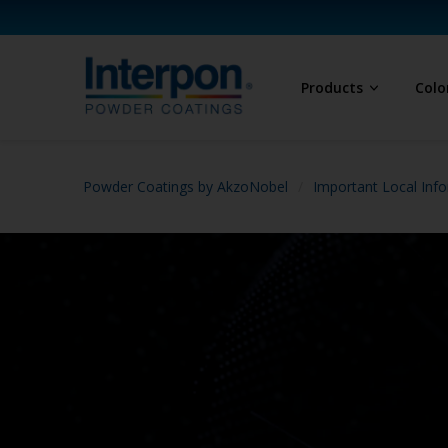
Products
Colo
Powder Coatings by AkzoNobel
Important Local Info