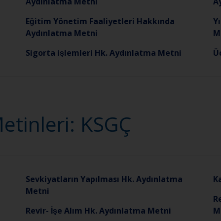
Aydınlatma Metni
A
Eğitim Yönetim Faaliyetleri Hakkında
Yı
Aydınlatma Metni
M
Sigorta işlemleri Hk. Aydınlatma Metni
U
etinleri: KSGÇ
Sevkiyatların Yapılması Hk. Aydınlatma
K
Metni
Re
Revir- İşe Alım Hk. Aydınlatma Metni
M