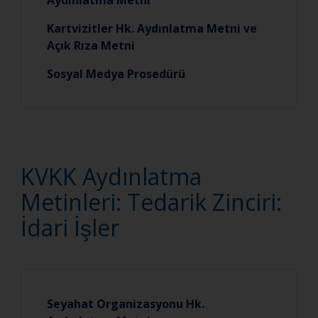
Aydınlatma Metni
Kartvizitler Hk. Aydınlatma Metni ve
Açık Rıza Metni
Sosyal Medya Prosedürü
KVKK Aydınlatma
Metinleri: Tedarik Zinciri:
İdari İşler
Seyahat Organizasyonu Hk.