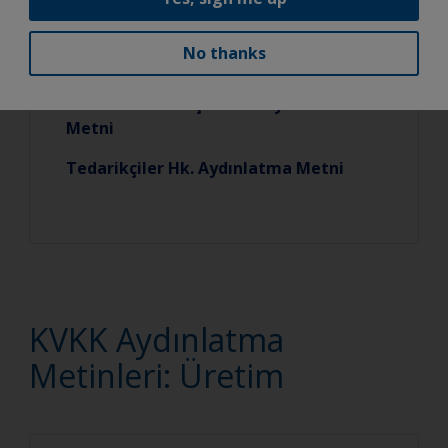
No thanks
Satın Alma Süreçleri Hk. Aydınlatma
Metni
Tedarikçiler Hk. Aydınlatma Metni
KVKK Aydınlatma
Metinleri: Üretim