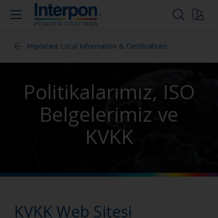
Important Local Information & Certifications
Politikalarımız, ISO
Belgelerimiz ve
KVKK
KVKK Web Sitesi