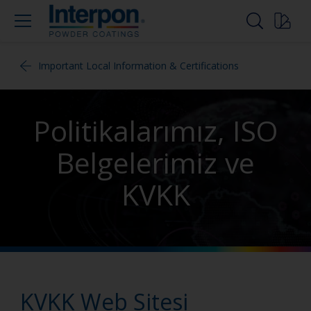
Important Local Information & Certifications
Politikalarımız, ISO
Belgelerimiz ve
KVKK
KVKK Web Sitesi