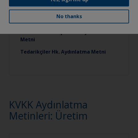
No thanks
Satın Alma Süreçleri Hk. Aydınlatma
Metni
Tedarikçiler Hk. Aydınlatma Metni
KVKK Aydınlatma
Metinleri: Üretim