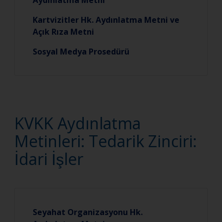
Aydınlatma Metni
Kartvizitler Hk. Aydınlatma Metni ve
Açık Rıza Metni
Sosyal Medya Prosedürü
KVKK Aydınlatma
Metinleri: Tedarik Zinciri:
İdari İşler
Seyahat Organizasyonu Hk.